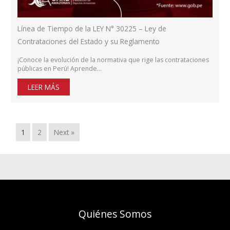
Línea de Tiempo de la LEY N° 30225 – Ley de
Contrataciones del Estado y su Reglamento
¡Conoce la evolución de la normativa que rige las contrataciones
públicas en Perú! Aprende…
LEER MÁS
1
2
Next »
Quiénes Somos