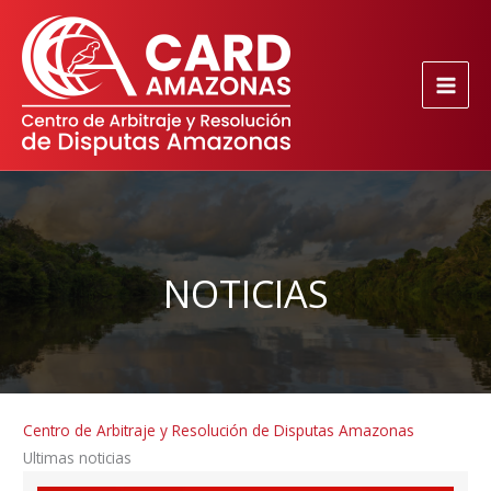
Ir
al
contenido
NOTICIAS
Centro de Arbitraje y Resolución de Disputas Amazonas
Ultimas noticias