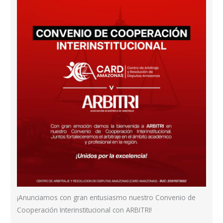
¡Anunciamos con gran entusiasmo nuestro Convenio de
Cooperación Interinstitucional con ARBITRI!