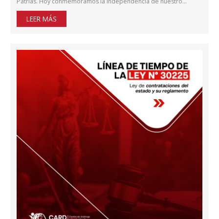
Patrias. Hoy conmemoramos la independencia de nuestro…
LEER MÁS